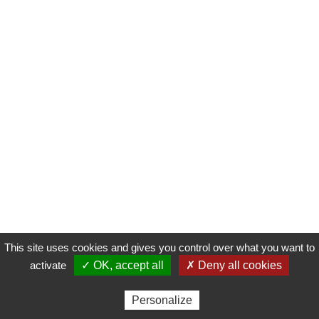
This site uses cookies and gives you control over what you want to
Gérer les cookies
Mentions légales
Réalisé par
activate
✓ OK, accept all
✗ Deny all cookies
Personalize